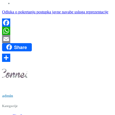
Odluka o pokretanju postupka javne navabe usluga reprezentacije
Facebook
WhatsApp
Share
Email
Share
admin
Kategorije