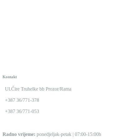
Kontakt
Ul.Ćire Truhelke bb Prozor/Rama
+387 36/771-378
+387 36/771-053
Radno vrijeme:
ponedjeljak-petak | 07:00-15:00h